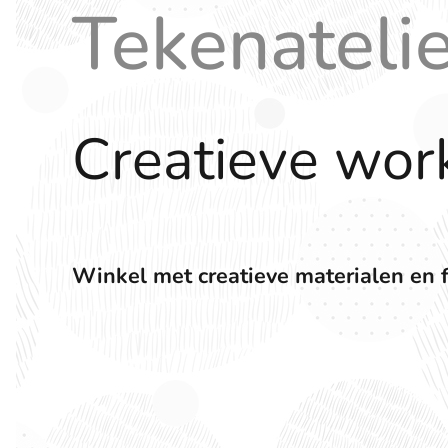
Tekenateli
Creatieve wor
Winkel met creatieve materialen en 