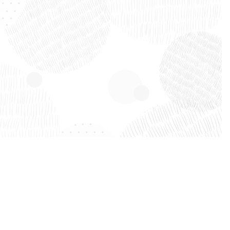
 fleuren