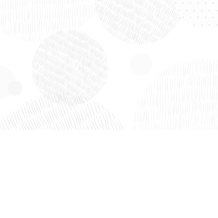
ld om je heen op te