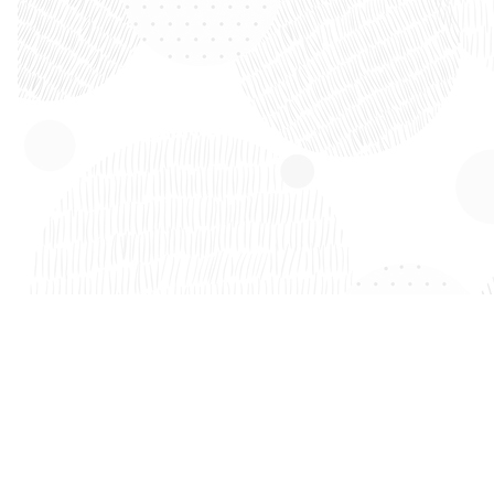
Om de were