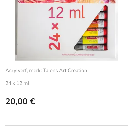
Acrylverf, merk: Talens Art Creation
24 x 12 ml
20,00
€