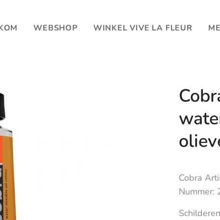
KOM
WEBSHOP
WINKEL VIVE LA FLEUR
ME
Cobra
wate
oliev
Cobra Arti
Nummer: 2
Schilderen