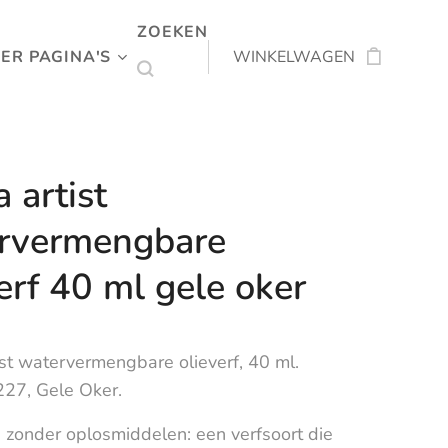
ZOEKEN
ER PAGINA'S
WINKELWAGEN
 artist
rvermengbare
erf 40 ml gele oker
st watervermengbare olieverf, 40 ml.
27, Gele Oker.
 zonder oplosmiddelen: een verfsoort die