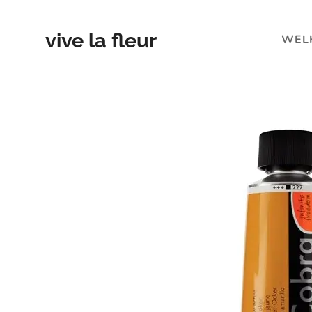
vive la fleur
WEL