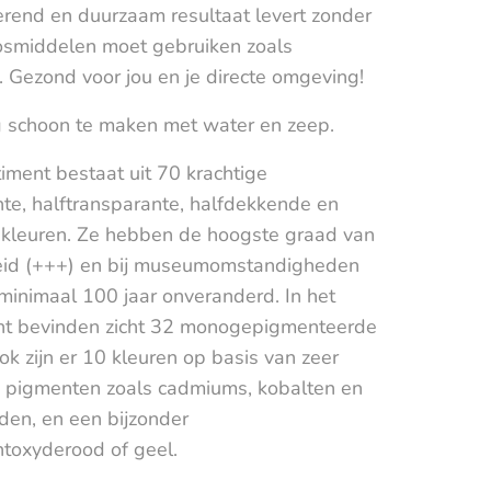
erend en duurzaam resultaat levert zonder
losmiddelen moet gebruiken zoals
. Gezond voor jou en je directe omgeving!
 schoon te maken met water en zeep.
iment bestaat uit 70 krachtige
te, halftransparante, halfdekkende en
kleuren. Ze hebben de hoogste graad van
heid (+++) en bij museumomstandigheden
 minimaal 100 jaar onveranderd. In het
nt bevinden zicht 32 monogepigmenteerde
ok zijn er 10 kleuren op basis van zeer
e pigmenten zoals cadmiums, kobalten en
den, en een bijzonder
ntoxyderood of geel.