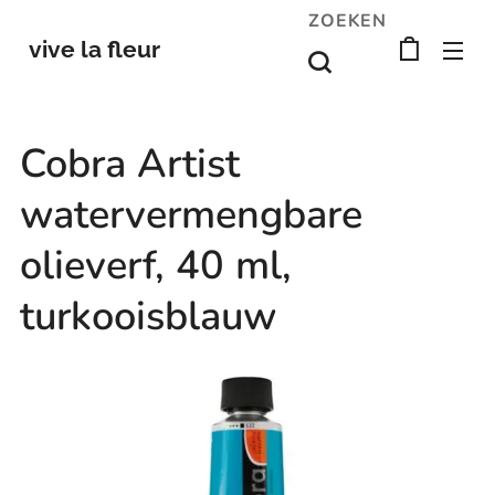
ZOEKEN
vive la fleur
Cobra Artist
watervermengbare
olieverf, 40 ml,
turkooisblauw