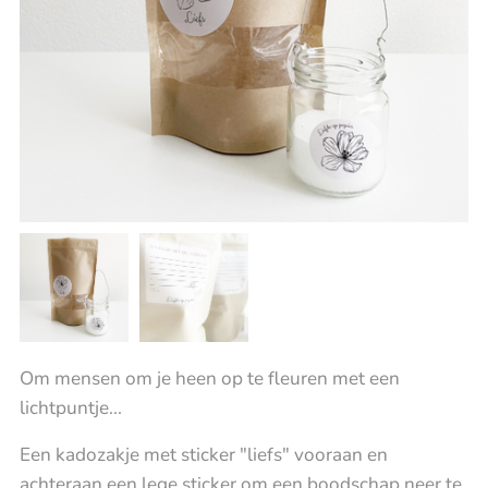
Om mensen om je heen op te fleuren met een
lichtpuntje...
Een kadozakje met sticker "liefs" vooraan en
achteraan een lege sticker om een boodschap neer te