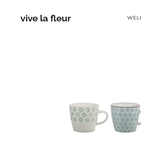
vive la fleur
WEL