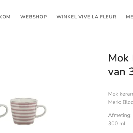
KOM
WEBSHOP
WINKEL VIVE LA FLEUR
ME
Mok 
van 
Mok kerami
Merk: Bloo
Afmeting:
300 ml.