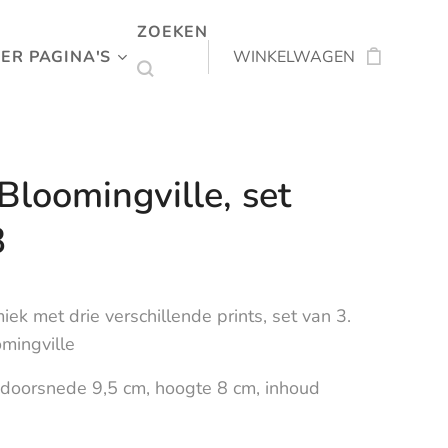
ZOEKEN
ER PAGINA'S
WINKELWAGEN
Bloomingville, set
3
ek met drie verschillende prints, set van 3.
mingville
 doorsnede 9,5 cm, hoogte 8 cm, inhoud