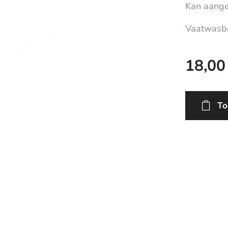
Kan aange
Vaatwasbe
18,00
To