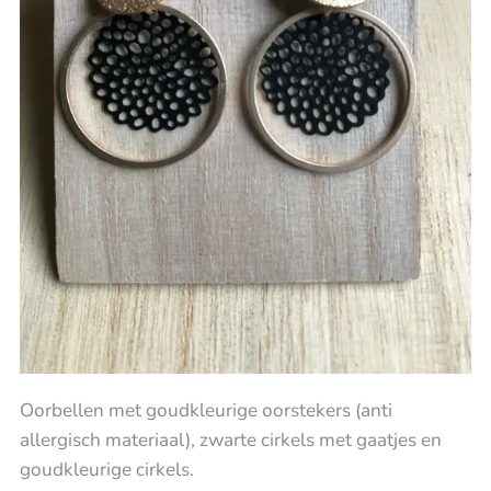
Oorbellen met goudkleurige oorstekers (anti
allergisch materiaal), zwarte cirkels met gaatjes en
goudkleurige cirkels.