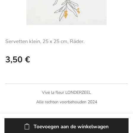
Servetten klein, 25 x 25 cm, Räder.
3,50
€
Vive la fleur LONDERZEEL
Alle rechten voorbehouden 2024
Toevoegen aan de winkelwagen