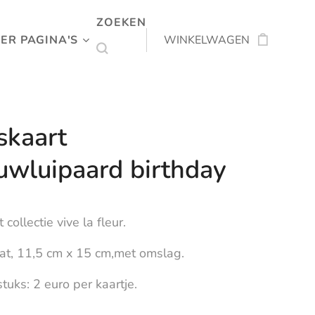
ZOEKEN
ER PAGINA'S
WINKELWAGEN
kaart
uwluipaard birthday
collectie vive la fleur.
at, 11,5 cm x 15 cm,met omslag.
tuks: 2 euro per kaartje.