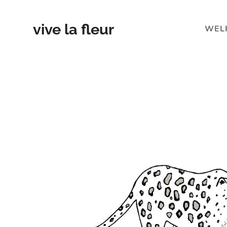
vive la fleur
WEL