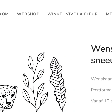
KOM
WEBSHOP
WINKEL VIVE LA FLEUR
ME
Wens
snee
Wenskaart 
Postforma
Vanaf 10 s